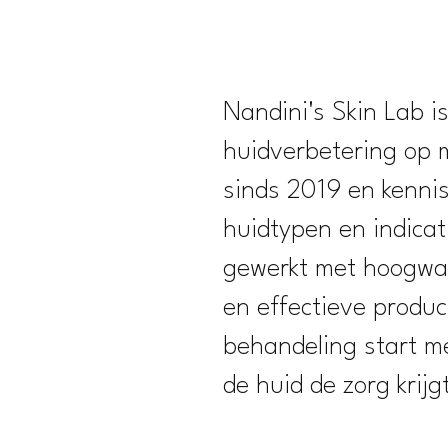
Nandini's Skin Lab is
huidverbetering op 
sinds 2019 en kenni
huidtypen en indicat
gewerkt met hoogwa
en effectieve produc
behandeling start me
de huid de zorg krijg