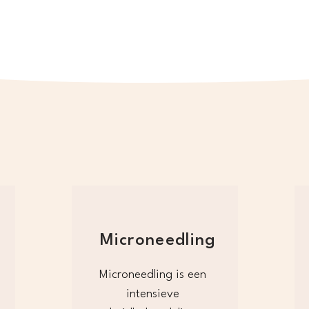
Behandelingen
Microneedling
Microneedling is een 
intensieve 