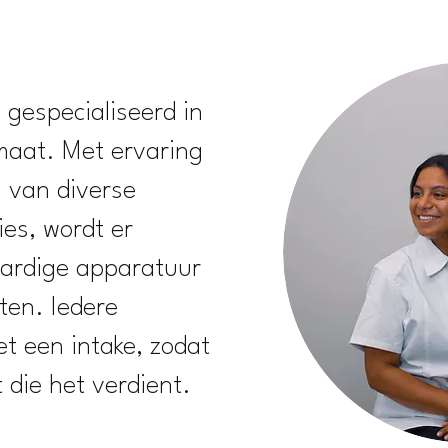
 gespecialiseerd in
maat. Met ervaring
s van diverse
ies, wordt er
ardige apparatuur
ten. Iedere
t een intake, zodat
t die het verdient.